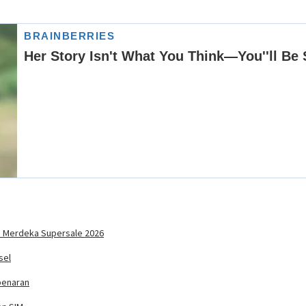
o Merdeka Supersale 2026
sel
benaran