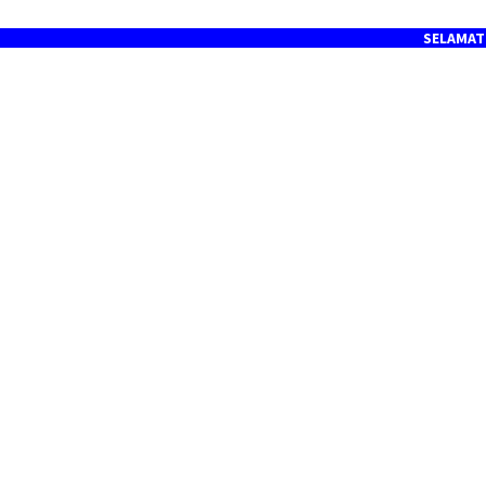
SELAMAT DATANG D