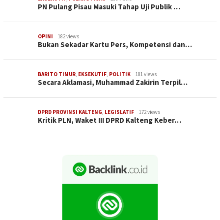
PN Pulang Pisau Masuki Tahap Uji Publik …
OPINI
182 views
Bukan Sekadar Kartu Pers, Kompetensi dan…
BARITO TIMUR
,
EKSEKUTIF
,
POLITIK
181 views
Secara Aklamasi, Muhammad Zakirin Terpil…
DPRD PROVINSI KALTENG
,
LEGISLATIF
172 views
Kritik PLN, Waket III DPRD Kalteng Keber…