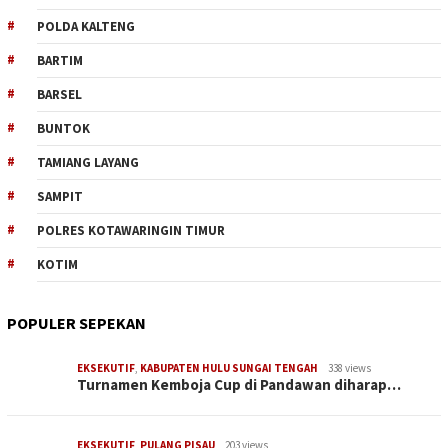
POLDA KALTENG
BARTIM
BARSEL
BUNTOK
TAMIANG LAYANG
SAMPIT
POLRES KOTAWARINGIN TIMUR
KOTIM
POPULER SEPEKAN
EKSEKUTIF
,
KABUPATEN HULU SUNGAI TENGAH
338 views
Turnamen Kemboja Cup di Pandawan diharap…
EKSEKUTIF
,
PULANG PISAU
203 views