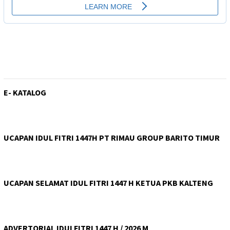
E- KATALOG
UCAPAN IDUL FITRI 1447H PT RIMAU GROUP BARITO TIMUR
UCAPAN SELAMAT IDUL FITRI 1447 H KETUA PKB KALTENG
ADVERTORIAL IDULFITRI 1447 H / 2026 M