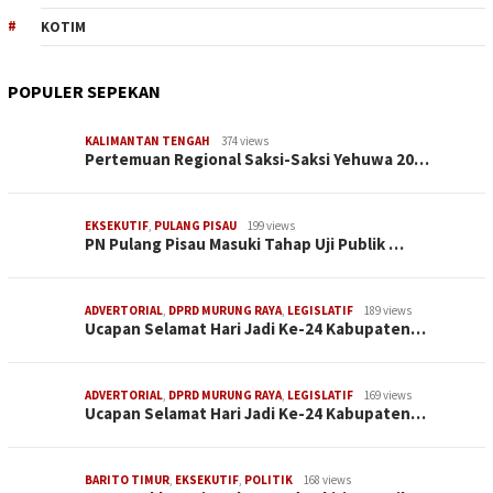
KOTIM
POPULER SEPEKAN
KALIMANTAN TENGAH
374 views
Pertemuan Regional Saksi-Saksi Yehuwa 20…
EKSEKUTIF
,
PULANG PISAU
199 views
PN Pulang Pisau Masuki Tahap Uji Publik …
ADVERTORIAL
,
DPRD MURUNG RAYA
,
LEGISLATIF
189 views
Ucapan Selamat Hari Jadi Ke-24 Kabupaten…
ADVERTORIAL
,
DPRD MURUNG RAYA
,
LEGISLATIF
169 views
Ucapan Selamat Hari Jadi Ke-24 Kabupaten…
BARITO TIMUR
,
EKSEKUTIF
,
POLITIK
168 views