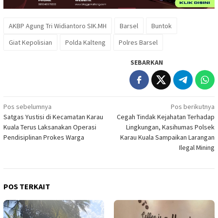
AKBP Agung Tri Widiantoro SIK.MH
Barsel
Buntok
Giat Kepolisian
Polda Kalteng
Polres Barsel
SEBARKAN
Navigasi
Pos sebelumnya
Pos berikutnya
Satgas Yustisi di Kecamatan Karau
Cegah Tindak Kejahatan Terhadap
pos
Kuala Terus Laksanakan Operasi
Lingkungan, Kasihumas Polsek
Pendisiplinan Prokes Warga
Karau Kuala Sampaikan Larangan
Ilegal Mining
POS TERKAIT