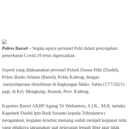
Polres Barsel –
Segala upaya personel Polri dalam pencegahan
penyebaran Covid-19 terus digencarkan.
Seperti yang dilaksanakan personel Polsek Dusun Hilir (Dushil),
Polres Barito Selatan (Barsel), Polda Kalteng, dengan
.menyemprotan disinfektan di lingkungan Mako. Sabtu (17/7/2021)
pagi, di Kel. Mengkatip, Buntok, Prov. Kalteng.
Kapolres Barsel AKBP Agung Tri Widiantoro, S.I.K., M.H. melalui
Kapolsek Dushil Iptu Budi Susanto kepada Tribratanews
mengatakan, kegiatan tersebut memang sudah menjadi kegiatan rutin
yang pihaknya laksanakan saat pelayanan tengah libur agar tidak