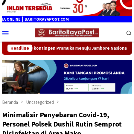
Loncat
ke
konten
ITORAYAPOST.COM
Menu
Mobile
Pramuka menuju Jambore Nasional XII 2026
Headline
Gubernur Kalt
Beranda
Uncategorized
Minimalisir Penyebaran Covid-19,
Personel Polsek Dushil Rutin Semprot
Disinfektan di Area Mako