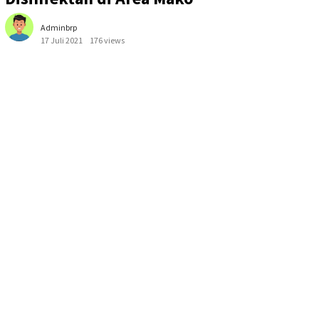
Adminbrp
17 Juli 2021
176 views