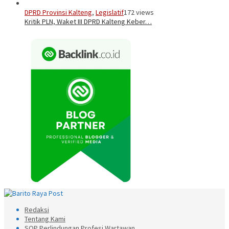
DPRD Provinsi Kalteng
,
Legislatif
172 views
Kritik PLN, Waket III DPRD Kalteng Keber…
Redaksi
Tentang Kami
SOP Perlindungan Profesi Wartawan