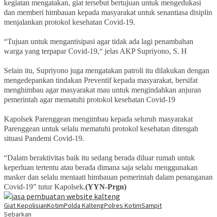
kegiatan mengatakan, giat tersebut bertujuan untuk mengedukasi
dan memberi himbauan kepada masyarakat untuk senantiasa disiplin
menjalankan protokol kesehatan Covid-19.
“Tujuan untuk mengantisipasi agar tidak ada lagi penambahan
warga yang terpapar Covid-19,“ jelas AKP Supriyono, S. H
Selain itu, Supriyono juga mengatakan patroli itu dilakukan dengan
mengedepankan tindakan Preventif kepada masyarakat, bersifat
menghimbau agar masyarakat mau untuk mengindahkan anjuran
pemerintah agar mematuhi protokol kesehatan Covid-19
Kapolsek Parenggean mengimbau kepada seluruh masyarakat
Parenggean untuk selalu mematuhi protokol kesehatan ditengah
situasi Pandemi Covid-19.
“Dalam beraktivitas baik itu sedang berada diluar rumah untuk
keperluan tertentu atau berada dimana saja selalu menggunakan
masker dan selalu mentaati himbauan pemerintah dalam penanganan
Covid-19” tutur Kapolsek.
(YYN-Prgn)
Giat Kepolisian
Kotim
Polda Kalteng
Polres Kotim
Sampit
Sebarkan