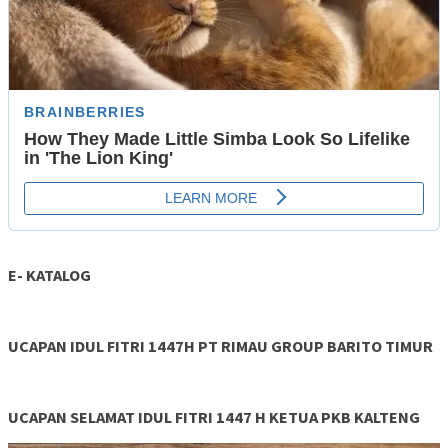
E- KATALOG
UCAPAN IDUL FITRI 1447H PT RIMAU GROUP BARITO TIMUR
UCAPAN SELAMAT IDUL FITRI 1447 H KETUA PKB KALTENG