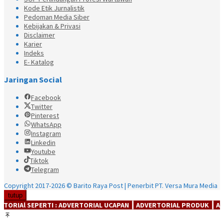
Kode Etik Jurnalistik
Pedoman Media Siber
Kebijakan & Privasi
Disclaimer
Karier
Indeks
E- Katalog
Jaringan Social
Facebook
Twitter
Pinterest
WhatsApp
Instagram
Linkedin
Youtube
Tiktok
Telegram
Copyright 2017-2026 © Barito Raya Post | Penerbit PT. Versa Mura Media
tutup
RTI : ADVERTORIAL UCAPAN ┃ ADVERTORIAL PRODUK ┃ ADVERTORIAl JA