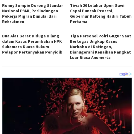
Ronny Sompie Dorong Standar
Tiwah 20 Leluhur Upun Gawi
Nasional P3MI, Perlindungan
Capai Puncak Prosesi,
Pekerja Migran Dimulai dari
Gubernur Kalteng Hadiri Tabuh
Rekrutmen
Pertama
Dua Alat Berat Diduga Hilang
Tiga Personel Polri Gugur Saat
dalam Kasus Perambahan HPK
Bertugas Ungkap Kasus
Sukamara Kuasa Hukum
Narkoba di Katingan,
Pelapor Pertanyakan Penyidik
Dianugerahi Kenaikan Pangkat
Luar Biasa Anumerta