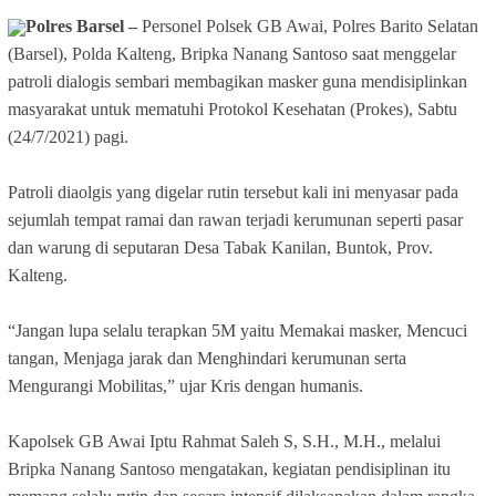
Polres Barsel –
Personel Polsek GB Awai, Polres Barito Selatan
(Barsel), Polda Kalteng, Bripka Nanang Santoso saat menggelar
patroli dialogis sembari membagikan masker guna mendisiplinkan
masyarakat untuk mematuhi Protokol Kesehatan (Prokes), Sabtu
(24/7/2021) pagi.
Patroli diaolgis yang digelar rutin tersebut kali ini menyasar pada
sejumlah tempat ramai dan rawan terjadi kerumunan seperti pasar
dan warung di seputaran Desa Tabak Kanilan, Buntok, Prov.
Kalteng.
“Jangan lupa selalu terapkan 5M yaitu Memakai masker, Mencuci
tangan, Menjaga jarak dan Menghindari kerumunan serta
Mengurangi Mobilitas,” ujar Kris dengan humanis.
Kapolsek GB Awai Iptu Rahmat Saleh S, S.H., M.H., melalui
Bripka Nanang Santoso mengatakan, kegiatan pendisiplinan itu