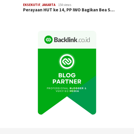
EKSEKUTIF
,
JAKARTA
154 views
Perayaan HUT ke 14, PP IWO Bagikan Bea S…