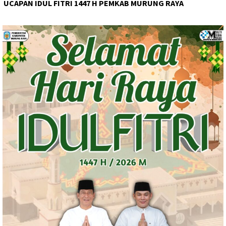
UCAPAN IDUL FITRI 1447 H PEMKAB MURUNG RAYA