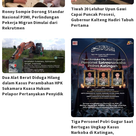
Tiwah 20 Leluhur Upun Gawi
Ronny Sompie Dorong Standar
Capai Puncak Prosesi,
Nasional P3MI, Perlindungan
Gubernur Kalteng Hadiri Tabuh
Pekerja Migran Dimulai dari
Pertama
Rekrutmen
Dua Alat Berat Diduga Hilang
dalam Kasus Perambahan HPK
Sukamara Kuasa Hukum
Pelapor Pertanyakan Penyidik
Tiga Personel Polri Gugur Saat
Bertugas Ungkap Kasus
Narkoba di Katingan,