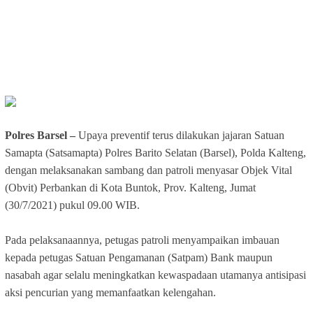
Polres Barsel –
Upaya preventif terus dilakukan jajaran Satuan
Samapta (Satsamapta) Polres Barito Selatan (Barsel), Polda Kalteng,
dengan melaksanakan sambang dan patroli menyasar Objek Vital
(Obvit) Perbankan di Kota Buntok, Prov. Kalteng, Jumat
(30/7/2021) pukul 09.00 WIB.
Pada pelaksanaannya, petugas patroli menyampaikan imbauan
kepada petugas Satuan Pengamanan (Satpam) Bank maupun
nasabah agar selalu meningkatkan kewaspadaan utamanya antisipasi
aksi pencurian yang memanfaatkan kelengahan.