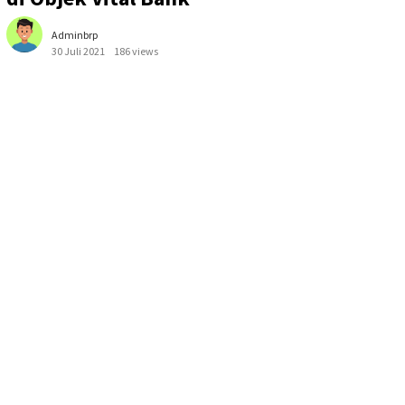
Adminbrp
30 Juli 2021
186 views