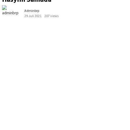
Adminbrp
29 Juli 2021
207 views