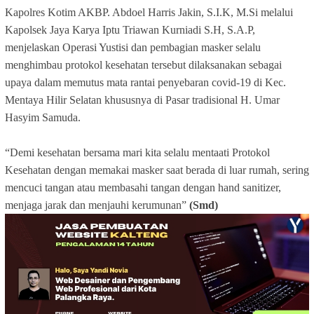
Kapolres Kotim AKBP. Abdoel Harris Jakin, S.I.K, M.Si melalui
Kapolsek Jaya Karya Iptu Triawan Kurniadi S.H, S.A.P,
menjelaskan Operasi Yustisi dan pembagian masker selalu
menghimbau protokol kesehatan tersebut dilaksanakan sebagai
upaya dalam memutus mata rantai penyebaran covid-19 di Kec.
Mentaya Hilir Selatan khususnya di Pasar tradisional H. Umar
Hasyim Samuda.
“Demi kesehatan bersama mari kita selalu mentaati Protokol
Kesehatan dengan memakai masker saat berada di luar rumah, sering
mencuci tangan atau membasahi tangan dengan hand sanitizer,
menjaga jarak dan menjauhi kerumunan”
(Smd)