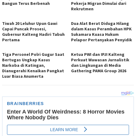
Bangun Terus Berbenah
Pekerja Migran Dimulai dari
Rekrutmen
Tiwah 20 Leluhur Upun Gawi
Dua Alat Berat Diduga Hilang
Capai Puncak Prosesi,
dalam Kasus Perambahan HPK
Gubernur Kalteng Hadiri Tabuh
Sukamara Kuasa Hukum
Pertama
Pelapor Pertanyakan Penyidik
Tiga Personel Polri Gugur Saat
Ketua PWI dan IPJI Kalteng
Bertugas Ungkap Kasus
Perkuat Wawasan Jurnalistik
Narkoba di Katingan,
dan Lingkungan di Media
Dianugerahi Kenaikan Pangkat
Gathering PAMA Group 2026
Luar Biasa Anumerta