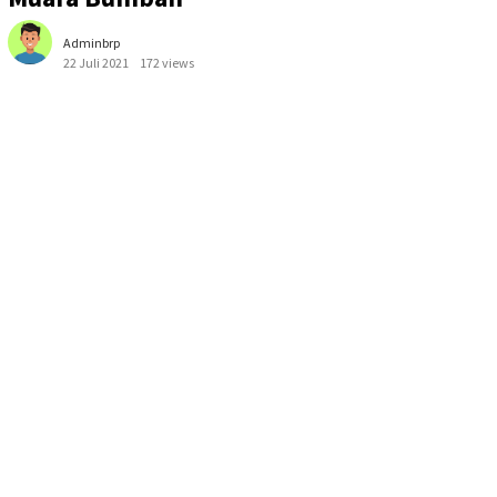
Adminbrp
22 Juli 2021
172 views