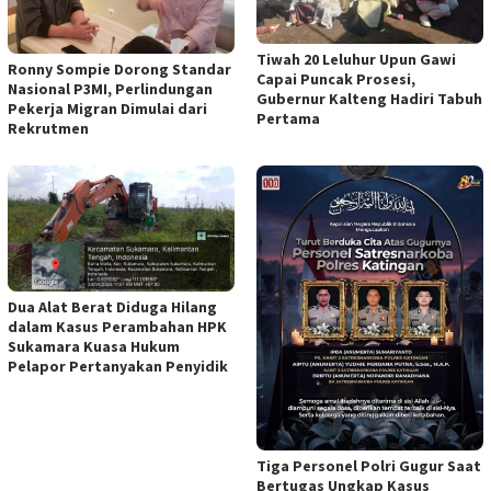
Tiwah 20 Leluhur Upun Gawi
Ronny Sompie Dorong Standar
Capai Puncak Prosesi,
Nasional P3MI, Perlindungan
Gubernur Kalteng Hadiri Tabuh
Pekerja Migran Dimulai dari
Pertama
Rekrutmen
Dua Alat Berat Diduga Hilang
dalam Kasus Perambahan HPK
Sukamara Kuasa Hukum
Pelapor Pertanyakan Penyidik
Tiga Personel Polri Gugur Saat
Bertugas Ungkap Kasus