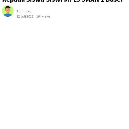
Adminbrp
12 Juli 2021
164 views