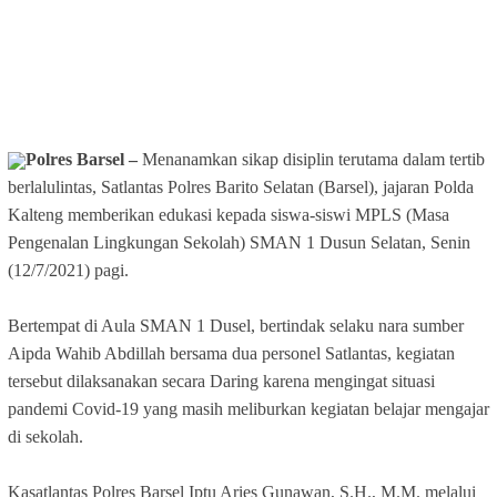
Polres Barsel –
Menanamkan sikap disiplin terutama dalam tertib
berlalulintas, Satlantas Polres Barito Selatan (Barsel), jajaran Polda
Kalteng memberikan edukasi kepada siswa-siswi MPLS (Masa
Pengenalan Lingkungan Sekolah) SMAN 1 Dusun Selatan, Senin
(12/7/2021) pagi.
Bertempat di Aula SMAN 1 Dusel, bertindak selaku nara sumber
Aipda Wahib Abdillah bersama dua personel Satlantas, kegiatan
tersebut dilaksanakan secara Daring karena mengingat situasi
pandemi Covid-19 yang masih meliburkan kegiatan belajar mengajar
di sekolah.
Kasatlantas Polres Barsel Iptu Aries Gunawan, S.H., M.M. melalui