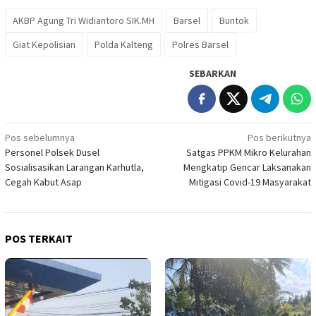
AKBP Agung Tri Widiantoro SIK.MH
Barsel
Buntok
Giat Kepolisian
Polda Kalteng
Polres Barsel
SEBARKAN
Navigasi
Pos sebelumnya
Pos berikutnya
Personel Polsek Dusel
Satgas PPKM Mikro Kelurahan
pos
Sosialisasikan Larangan Karhutla,
Mengkatip Gencar Laksanakan
Cegah Kabut Asap
Mitigasi Covid-19 Masyarakat
POS TERKAIT