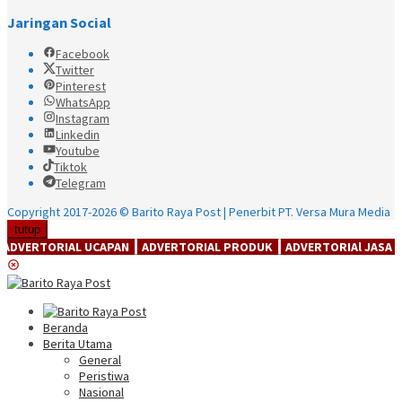
Jaringan Social
Facebook
Twitter
Pinterest
WhatsApp
Instagram
Linkedin
Youtube
Tiktok
Telegram
Copyright 2017-2026 © Barito Raya Post | Penerbit PT. Versa Mura Media
tutup
L UCAPAN ┃ ADVERTORIAL PRODUK ┃ ADVERTORIAl JASA ┃ ADVERTORIAl
Beranda
Berita Utama
General
Peristiwa
Nasional