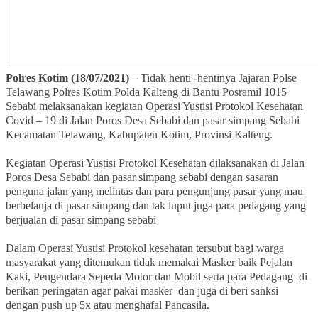
Polres Kotim (18/07/2021)
– Tidak henti -hentinya Jajaran Polse
Telawang Polres Kotim Polda Kalteng di Bantu Posramil 1015
Sebabi melaksanakan kegiatan Operasi Yustisi Protokol Kesehatan
Covid – 19 di Jalan Poros Desa Sebabi dan pasar simpang Sebabi
Kecamatan Telawang, Kabupaten Kotim, Provinsi Kalteng.
Kegiatan Operasi Yustisi Protokol Kesehatan dilaksanakan di Jalan
Poros Desa Sebabi dan pasar simpang sebabi dengan sasaran
penguna jalan yang melintas dan para pengunjung pasar yang mau
berbelanja di pasar simpang dan tak luput juga para pedagang yang
berjualan di pasar simpang sebabi
Dalam Operasi Yustisi Protokol kesehatan tersubut bagi warga
masyarakat yang ditemukan tidak memakai Masker baik Pejalan
Kaki, Pengendara Sepeda Motor dan Mobil serta para Pedagang di
berikan peringatan agar pakai masker dan juga di beri sanksi
dengan push up 5x atau menghafal Pancasila.