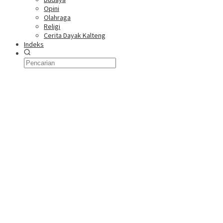
Opini
Olahraga
Religi
Cerita Dayak Kalteng
Indeks