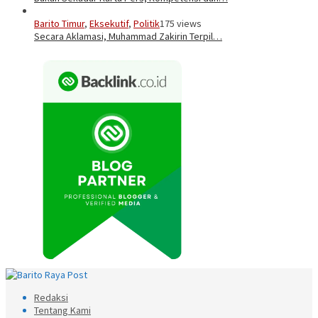
Barito Timur
,
Eksekutif
,
Politik
175 views
Secara Aklamasi, Muhammad Zakirin Terpil…
Redaksi
Tentang Kami