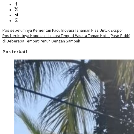
Navigasi
Pos sebelumnya
Kementan Pacu Inovasi Tanaman Hias Untuk Ekspor
Pos berikutnya
Kondisi di Lokasi Tempat Wisata Taman Kota (Pasir Putih)
pos
di Beberapa Tempat Penuh Dengan Sampah
Pos terkait