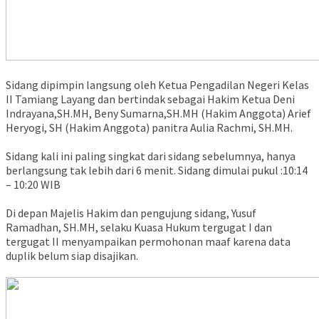
Sidang dipimpin langsung oleh Ketua Pengadilan Negeri Kelas
II Tamiang Layang dan bertindak sebagai Hakim Ketua Deni
Indrayana,SH.MH, Beny Sumarna,SH.MH (Hakim Anggota) Arief
Heryogi, SH (Hakim Anggota) panitra Aulia Rachmi, SH.MH.
Sidang kali ini paling singkat dari sidang sebelumnya, hanya
berlangsung tak lebih dari 6 menit. Sidang dimulai pukul :10:14
– 10:20 WIB
Di depan Majelis Hakim dan pengujung sidang, Yusuf
Ramadhan, SH.MH, selaku Kuasa Hukum tergugat I dan
tergugat II menyampaikan permohonan maaf karena data
duplik belum siap disajikan.