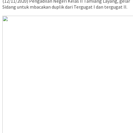
(12/11/2020) Pengadilan Negeri Kelas II Tamiang Layang, gelar
Sidang untuk mbacakan duplik dari Tergugat I dan tergugat II.