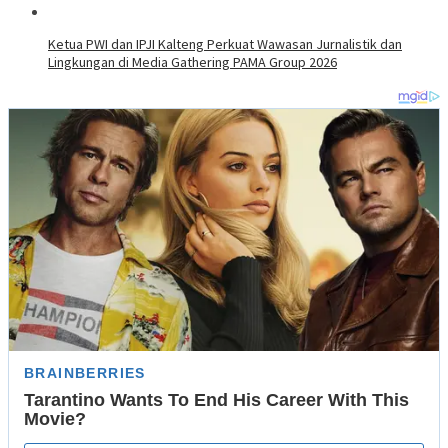
Ketua PWI dan IPJI Kalteng Perkuat Wawasan Jurnalistik dan
Lingkungan di Media Gathering PAMA Group 2026