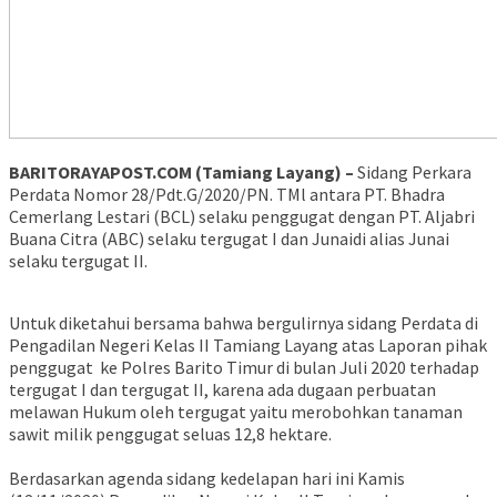
BARITORAYAPOST.COM (Tamiang Layang) –
Sidang Perkara
Perdata Nomor 28/Pdt.G/2020/PN. TMl antara PT. Bhadra
Cemerlang Lestari (BCL) selaku penggugat dengan PT. Aljabri
Buana Citra (ABC) selaku tergugat I dan Junaidi alias Junai
selaku tergugat II.
Untuk diketahui bersama bahwa bergulirnya sidang Perdata di
Pengadilan Negeri Kelas II Tamiang Layang atas Laporan pihak
penggugat ke Polres Barito Timur di bulan Juli 2020 terhadap
tergugat I dan tergugat II, karena ada dugaan perbuatan
melawan Hukum oleh tergugat yaitu merobohkan tanaman
sawit milik penggugat seluas 12,8 hektare.
Berdasarkan agenda sidang kedelapan hari ini Kamis