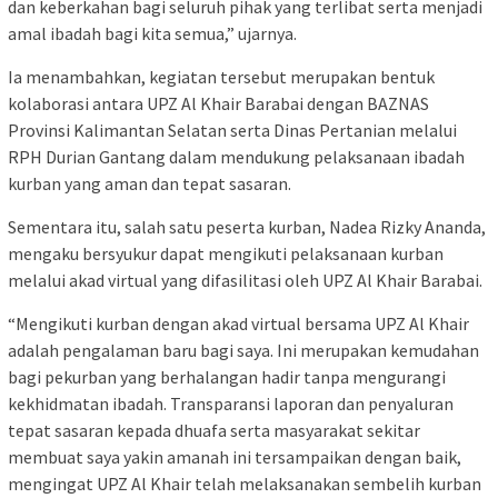
dan keberkahan bagi seluruh pihak yang terlibat serta menjadi
amal ibadah bagi kita semua,” ujarnya.
Ia menambahkan, kegiatan tersebut merupakan bentuk
kolaborasi antara UPZ Al Khair Barabai dengan BAZNAS
Provinsi Kalimantan Selatan serta Dinas Pertanian melalui
RPH Durian Gantang dalam mendukung pelaksanaan ibadah
kurban yang aman dan tepat sasaran.
Sementara itu, salah satu peserta kurban, Nadea Rizky Ananda,
mengaku bersyukur dapat mengikuti pelaksanaan kurban
melalui akad virtual yang difasilitasi oleh UPZ Al Khair Barabai.
“Mengikuti kurban dengan akad virtual bersama UPZ Al Khair
adalah pengalaman baru bagi saya. Ini merupakan kemudahan
bagi pekurban yang berhalangan hadir tanpa mengurangi
kekhidmatan ibadah. Transparansi laporan dan penyaluran
tepat sasaran kepada dhuafa serta masyarakat sekitar
membuat saya yakin amanah ini tersampaikan dengan baik,
mengingat UPZ Al Khair telah melaksanakan sembelih kurban