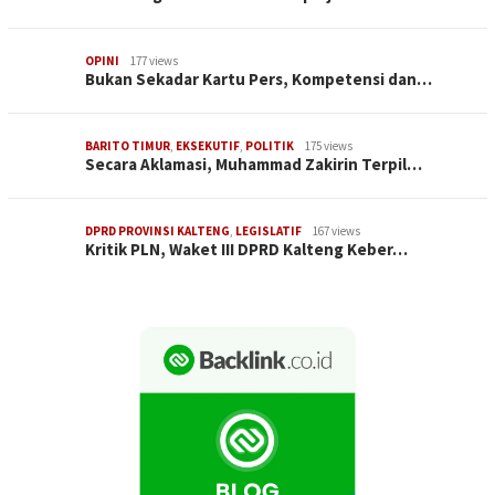
OPINI
177 views
Bukan Sekadar Kartu Pers, Kompetensi dan…
BARITO TIMUR
,
EKSEKUTIF
,
POLITIK
175 views
Secara Aklamasi, Muhammad Zakirin Terpil…
DPRD PROVINSI KALTENG
,
LEGISLATIF
167 views
Kritik PLN, Waket III DPRD Kalteng Keber…