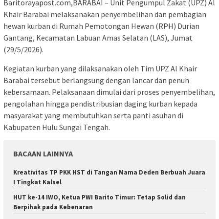
Baritorayapost.com,BARABAI – Unit Pengumpul Zakat (UPZ) Al
Khair Barabai melaksanakan penyembelihan dan pembagian
hewan kurban di Rumah Pemotongan Hewan (RPH) Durian
Gantang, Kecamatan Labuan Amas Selatan (LAS), Jumat
(29/5/2026).
Kegiatan kurban yang dilaksanakan oleh Tim UPZ Al Khair
Barabai tersebut berlangsung dengan lancar dan penuh
kebersamaan. Pelaksanaan dimulai dari proses penyembelihan,
pengolahan hingga pendistribusian daging kurban kepada
masyarakat yang membutuhkan serta panti asuhan di
Kabupaten Hulu Sungai Tengah.
BACAAN LAINNYA
Kreativitas TP PKK HST di Tangan Mama Deden Berbuah Juara
I Tingkat Kalsel
HUT ke-14 IWO, Ketua PWI Barito Timur: Tetap Solid dan
Berpihak pada Kebenaran