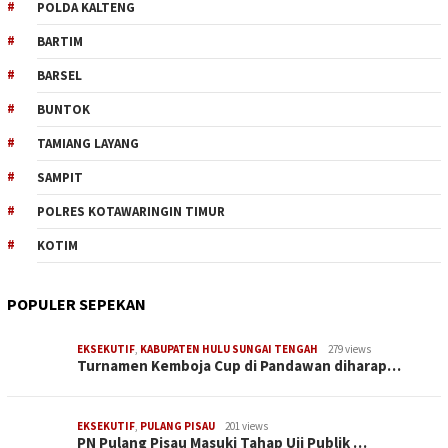
POLDA KALTENG
BARTIM
BARSEL
BUNTOK
TAMIANG LAYANG
SAMPIT
POLRES KOTAWARINGIN TIMUR
KOTIM
POPULER SEPEKAN
EKSEKUTIF
,
KABUPATEN HULU SUNGAI TENGAH
279 views
Turnamen Kemboja Cup di Pandawan diharap…
EKSEKUTIF
,
PULANG PISAU
201 views
PN Pulang Pisau Masuki Tahap Uji Publik …