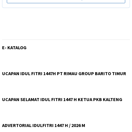
E- KATALOG
UCAPAN IDUL FITRI 1447H PT RIMAU GROUP BARITO TIMUR
UCAPAN SELAMAT IDUL FITRI 1447 H KETUA PKB KALTENG
ADVERTORIAL IDULFITRI 1447 H / 2026 M