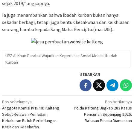
sejak 2019,” ungkapnya.
Ia juga menambahkan bahwa ibadah kurban bukan hanya
sekadar berbagi, tetapi juga bentuk ketakwaan dan keikhlasan
seorang hamba kepada Sang Maha Pencipta.(mask95).
UPZ Al Khair Barabai Wujudkan Kepedulian Sosial Melalui Ibadah
Kurban
SEBARKAN
Navigasi
Pos sebelumnya
Pos berikutnya
Anggota Komisi IV DPRD Kalteng
Polda Kalteng Ungkap 283 Kasus
pos
Sebut Relawan Pemadam
Pencurian Sepanjang 2026,
Kebakaran Butuh Perlindungan
Ratusan Pelaku Diamankan
Kerja dan Kesehatan