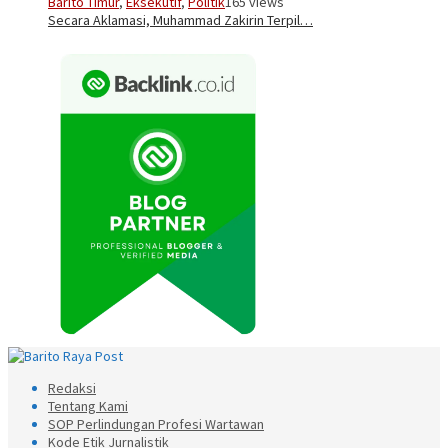
Barito Timur
,
Eksekutif
,
Politik
165 views
Secara Aklamasi, Muhammad Zakirin Terpil…
Redaksi
Tentang Kami
SOP Perlindungan Profesi Wartawan
Kode Etik Jurnalistik