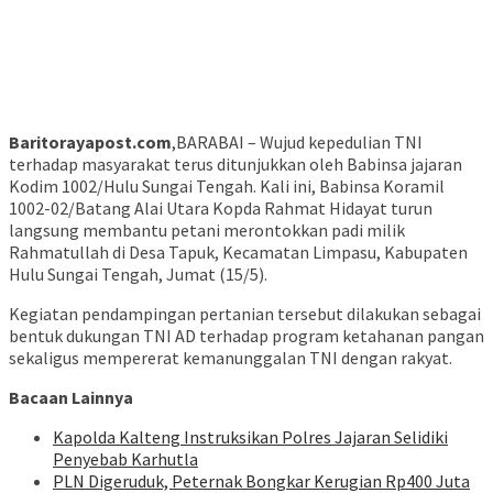
Baritorayapost.com
,BARABAI – Wujud kepedulian TNI
terhadap masyarakat terus ditunjukkan oleh Babinsa jajaran
Kodim 1002/Hulu Sungai Tengah. Kali ini, Babinsa Koramil
1002-02/Batang Alai Utara Kopda Rahmat Hidayat turun
langsung membantu petani merontokkan padi milik
Rahmatullah di Desa Tapuk, Kecamatan Limpasu, Kabupaten
Hulu Sungai Tengah, Jumat (15/5).
Kegiatan pendampingan pertanian tersebut dilakukan sebagai
bentuk dukungan TNI AD terhadap program ketahanan pangan
sekaligus mempererat kemanunggalan TNI dengan rakyat.
Bacaan Lainnya
Kapolda Kalteng Instruksikan Polres Jajaran Selidiki
Penyebab Karhutla
PLN Digeruduk, Peternak Bongkar Kerugian Rp400 Juta