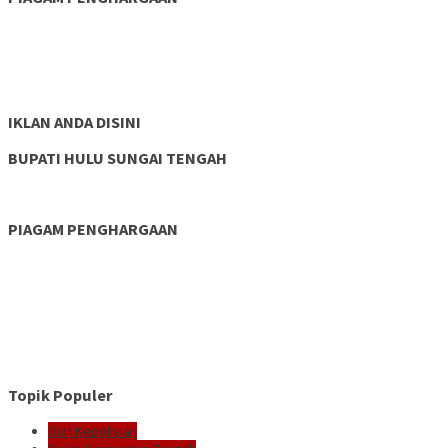
IKLAN ANDA DISINI
BUPATI HULU SUNGAI TENGAH
PIAGAM PENGHARGAAN
Topik Populer
Giat Kepolisian