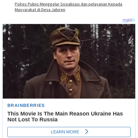
Polres Pulpis Menggelar Sosialisasi dan pelayanan Kepada
Masyarakat di Desa Jabiren