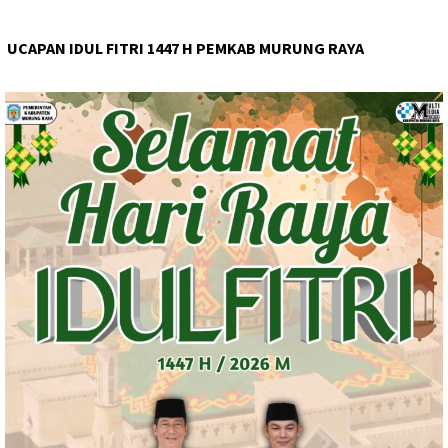
UCAPAN IDUL FITRI 1447 H PEMKAB MURUNG RAYA