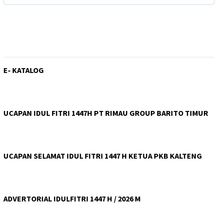
E- KATALOG
UCAPAN IDUL FITRI 1447H PT RIMAU GROUP BARITO TIMUR
UCAPAN SELAMAT IDUL FITRI 1447 H KETUA PKB KALTENG
ADVERTORIAL IDULFITRI 1447 H / 2026 M