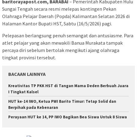
baritorayapost.com, BARABAI
– Pemerintah Kabupaten Hulu
Sungai Tengah secara resmi melepas kontingen Pekan
Olahraga Pelajar Daerah (Popda) Kalimantan Selatan 2026 di
Halaman Kantor Bupati HST, Sabtu (16/5/2026) pagi.
Pelepasan berlangsung penuh semangat dan antusiasme. Para
atlet pelajar yang akan mewakili Banua Murakata tampak
percaya diri sebelum bertolak mengikuti ajang olahraga
tingkat provinsi tersebut.
BACAAN LAINNYA
Kreativitas TP PKK HST di Tangan Mama Deden Berbuah Juara
I Tingkat Kalsel
HUT ke-14 IWO, Ketua PWI Barito Timur: Tetap Solid dan
Berpihak pada Kebenaran
Perayaan HUT ke 14, PP IWO Bagikan Bea Siswa Untuk 8 Siswa