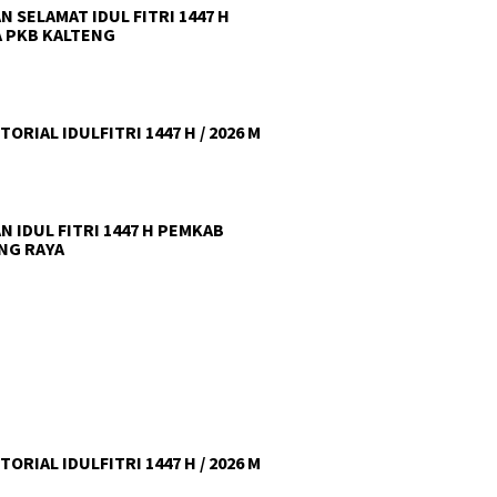
N SELAMAT IDUL FITRI 1447 H
 PKB KALTENG
ORIAL IDULFITRI 1447 H / 2026 M
N IDUL FITRI 1447 H PEMKAB
NG RAYA
ORIAL IDULFITRI 1447 H / 2026 M