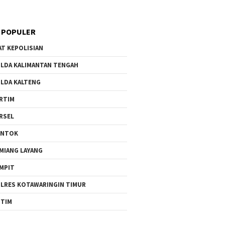
 POPULER
AT KEPOLISIAN
LDA KALIMANTAN TENGAH
LDA KALTENG
RTIM
RSEL
UNTOK
MIANG LAYANG
MPIT
LRES KOTAWARINGIN TIMUR
TIM