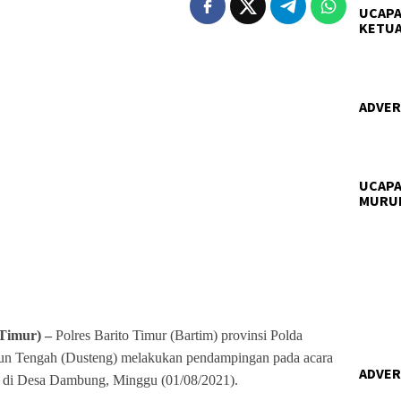
UCAPA
KETUA
ADVERT
UCAPA
MURU
imur) –
Polres Barito Timur (Bartim) provinsi Polda
un Tengah (Dusteng) melakukan pendampingan pada acara
ADVERT
 di Desa Dambung, Minggu (01/08/2021).