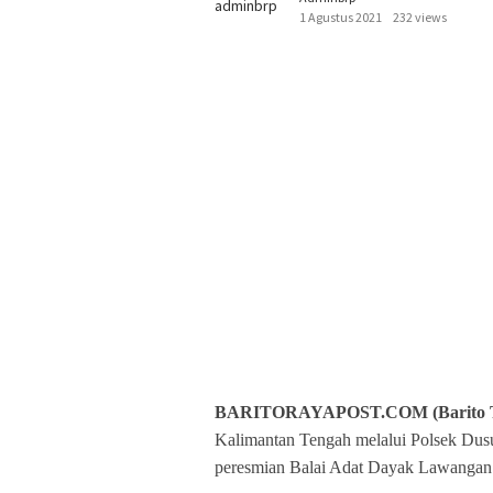
1 Agustus 2021
232 views
BARITORAYAPOST.COM (Barito T
Kalimantan Tengah melalui Polsek Dus
peresmian Balai Adat Dayak Lawangan