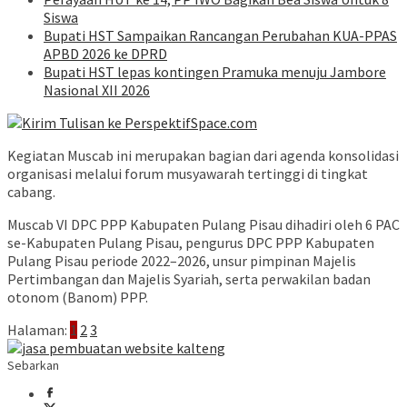
Siswa
Bupati HST Sampaikan Rancangan Perubahan KUA-PPAS
APBD 2026 ke DPRD
Bupati HST lepas kontingen Pramuka menuju Jambore
Nasional XII 2026
Kegiatan Muscab ini merupakan bagian dari agenda konsolidasi
organisasi melalui forum musyawarah tertinggi di tingkat
cabang.
Muscab VI DPC PPP Kabupaten Pulang Pisau dihadiri oleh 6 PAC
se-Kabupaten Pulang Pisau, pengurus DPC PPP Kabupaten
Pulang Pisau periode 2022–2026, unsur pimpinan Majelis
Pertimbangan dan Majelis Syariah, serta perwakilan badan
otonom (Banom) PPP.
Halaman:
1
2
3
Sebarkan