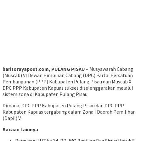
baritorayapost.com, PULANG PISAU
– Musyawarah Cabang
(Muscab) VI Dewan Pimpinan Cabang (DPC) Partai Persatuan
Pembangunan (PPP) Kabupaten Pulang Pisau dan Muscab X
DPC PPP Kabupaten Kapuas sukses diselenggarakan melalui
sistem zona di Kabupaten Pulang Pisau.
Dimana, DPC PPP Kabupaten Pulang Pisau dan DPC PPP
Kabupaten Kapuas tergabung dalam Zona I Daerah Pemilihan
(Dapil) V.
Bacaan Lainnya
Perayaan HUT ke 14, PP IWO Bagikan Bea Siswa Untuk 8