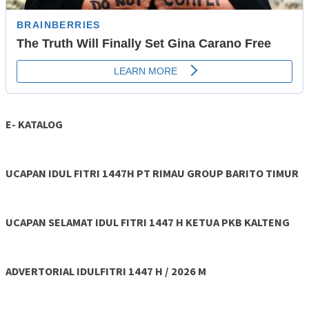
E- KATALOG
UCAPAN IDUL FITRI 1447H PT RIMAU GROUP BARITO TIMUR
UCAPAN SELAMAT IDUL FITRI 1447 H KETUA PKB KALTENG
ADVERTORIAL IDULFITRI 1447 H / 2026 M