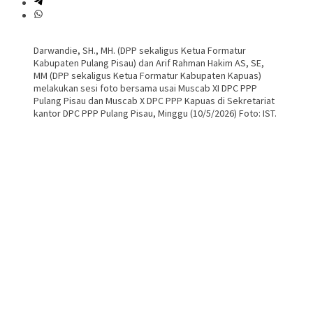
Darwandie, SH., MH. (DPP sekaligus Ketua Formatur
Kabupaten Pulang Pisau) dan Arif Rahman Hakim AS, SE,
MM (DPP sekaligus Ketua Formatur Kabupaten Kapuas)
melakukan sesi foto bersama usai Muscab XI DPC PPP
Pulang Pisau dan Muscab X DPC PPP Kapuas di Sekretariat
kantor DPC PPP Pulang Pisau, Minggu (10/5/2026) Foto: IST.