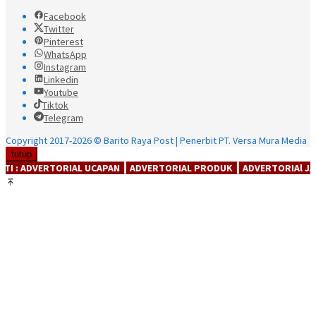
Facebook
Twitter
Pinterest
WhatsApp
Instagram
Linkedin
Youtube
Tiktok
Telegram
Copyright 2017-2026 © Barito Raya Post | Penerbit PT. Versa Mura Media
tutup
UCAPAN ┃ ADVERTORIAL PRODUK ┃ ADVERTORIAl JASA ┃ ADVERTORIAl C