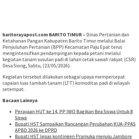
baritorayapost.com BARITO TIMUR –
Dinas Pertanian dan
Ketahanan Pangan Kabupaten Barito Timur melalui Balai
Penyuluhan Pertanian (BPP) Kecamatan Paju Epat terus
mengintensifkan pendampingan kepada petani melalui
kegiatan tanam susulan padi di lahan cetak sawah rakyat (CSR)
Desa Siong, Sabtu, (23/05/2026).
Kegiatan tersebut dilakukan sebagai upaya mempercepat
capaian luas tambah tanam (LTT) komoditas padi di wilayah
setempat.
Bacaan Lainnya
Perayaan HUT ke 14, PP IWO Bagikan Bea Siswa Untuk 8
Siswa
Bupati HST Sampaikan Rancangan Perubahan KUA-PPAS
APBD 2026 ke DPRD
Bupati HST lepas kontingen Pramuka menuju Jambore