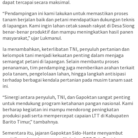
dapat tercapai secara maksimal.
“Pendampingan ini kami lakukan untuk memastikan proses
tanam berjalan baik dan petani mendapatkan dukungan teknis
di lapangan. Kami ingin lahan cetak sawah rakyat di Desa Siong
benar-benar produktif dan mampu meningkatkan hasil panen
masyarakat,” ujar Lukmanul.
Ia menambahkan, keterlibatan TNI, penyuluh pertanian dan
kelompok tani menjadi kekuatan penting dalam menjaga
semangat petani di lapangan. Selain membantu proses
penanaman, tim pendamping juga memberikan arahan terkait
pola tanam, pengelolaan lahan, hingga langkah antisipasi
terhadap berbagai kendala pertanian pada musim tanam saat
ini.
“Sinergi antara penyuluh, TNI, dan Gapoktan sangat penting
untuk mendukung program ketahanan pangan nasional. Kami
berharap kegiatan ini mampu mendorong peningkatan
produksi padi serta mempercepat capaian LTT di Kabupaten
Barito Timur,” tambahnya.
Sementara itu, jajaran Gapoktan Sido-Hante menyambut