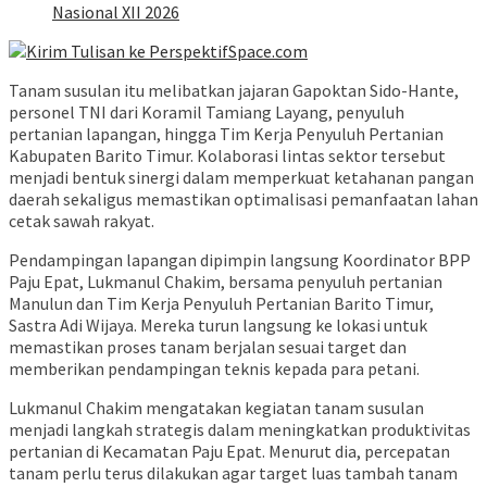
Nasional XII 2026
Tanam susulan itu melibatkan jajaran Gapoktan Sido-Hante,
personel TNI dari Koramil Tamiang Layang, penyuluh
pertanian lapangan, hingga Tim Kerja Penyuluh Pertanian
Kabupaten Barito Timur. Kolaborasi lintas sektor tersebut
menjadi bentuk sinergi dalam memperkuat ketahanan pangan
daerah sekaligus memastikan optimalisasi pemanfaatan lahan
cetak sawah rakyat.
Pendampingan lapangan dipimpin langsung Koordinator BPP
Paju Epat, Lukmanul Chakim, bersama penyuluh pertanian
Manulun dan Tim Kerja Penyuluh Pertanian Barito Timur,
Sastra Adi Wijaya. Mereka turun langsung ke lokasi untuk
memastikan proses tanam berjalan sesuai target dan
memberikan pendampingan teknis kepada para petani.
Lukmanul Chakim mengatakan kegiatan tanam susulan
menjadi langkah strategis dalam meningkatkan produktivitas
pertanian di Kecamatan Paju Epat. Menurut dia, percepatan
tanam perlu terus dilakukan agar target luas tambah tanam