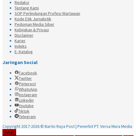
Redaksi
Tentang Kami
SOP Perlindungan Profesi Wartawan
Kode Etik Jurnalistik
Pedoman Media Siber
Kebijakan & Privasi
Disclaimer
Karier
Indeks
E- Katalog
Jaringan Social
Facebook
Twitter
Pinterest
WhatsApp
Instagram
Linkedin
Youtube
Tiktok
Telegram
Copyright 2017-2026 © Barito Raya Post | Penerbit PT. Versa Mura Media
tutup