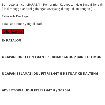
Borneo24jam.com,BARABAI – Pemerintah Kabupaten Hulu Sungai Tengah
(HST) menggelar apel gabungan ASN yang dirangkaikan dengan […]
Tidak Ada Pos Lagi.
Tidak ada laman yang di load.
Lihat Lainnya
E- KATALOG
UCAPAN IDUL FITRI 1447H PT RIMAU GROUP BARITO TIMUR
UCAPAN SELAMAT IDUL FITRI 1447 H KETUA PKB KALTENG
ADVERTORIAL IDULFITRI 1447 H / 2026 M