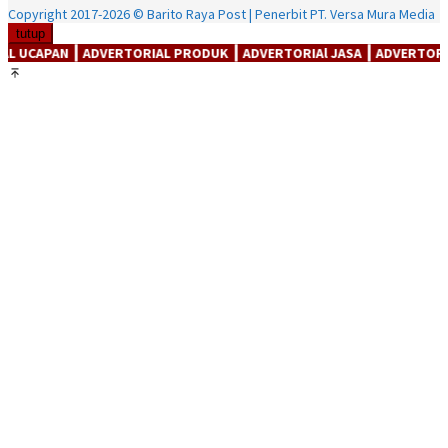
Copyright 2017-2026 © Barito Raya Post | Penerbit PT. Versa Mura Media
tutup
DVERTORIAL PRODUK ┃ ADVERTORIAl JASA ┃ ADVERTORIAl CORPORAT (P