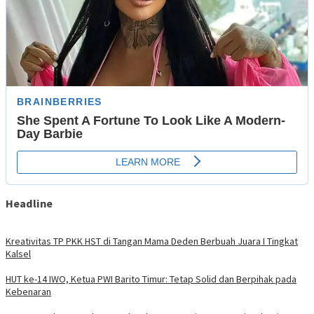
Headline
Kreativitas TP PKK HST di Tangan Mama Deden Berbuah Juara I Tingkat
Kalsel
HUT ke-14 IWO, Ketua PWI Barito Timur: Tetap Solid dan Berpihak pada
Kebenaran