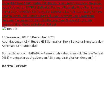
Kalsel
HUT ke-14 IWO, Ketua PWI Barito Timur: Tetap Solid dan Berpihak
pada Kebenaran
SATPAS Satlantas Polresta Palangka Raya Beri Layanan
Prima bagi Pemohon SIM
Tanggapi Laporan 110, Polresta Palangka Raya
Tangani Keributan Rumah Tangga di Jalan Banteng XXIII
Silaturahmi
Bersama Taruna Akpol, Kapolda Kalteng: Beri Manfaat Nyata dan
Inspiratif Bagi Siswa di Sekolah Rakyat
15 Desember 2025
15 Desember 2025
Apel Gabungan ASN, Bupati HST Sampaikan Duka Bencana Sumatera dan
Apresiasi 157 Purnabakti
Borneo24jam.com,BARABAI – Pemerintah Kabupaten Hulu Sungai Tengah
(HST) menggelar apel gabungan ASN yang dirangkaikan dengan […]
Berita Terkait