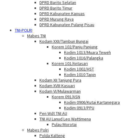
DPRD Barito Selatan
DPRD Barito Timur
DPRD Kabupaten Kapuas
DPRD Murung Raya
DPRD Kabupaten Pulang Pisau
TNI-POLRI
Mabes TNI
Kodam XXII/Tambun Bungai
Korem 102/Panju Panjung
Kodim 1013/Muara Teweh
Kodim 1016/Palangka
Korem 101/Antasari
Kodim 1002/HST
Kodim 1010 Tapin
Kodam XII Tanjung Pura
Kodam XVIII Kasuari
Kodam VI/Mulawarman
Korem 091/ASN
Kodim 0906/Kutai Kartanegara
Kodim 0913/PPU
Pen Wdt TNI AU
TNI AU Lanud Leo Wattimena
Pulau Morotai
Mabes Polri
Polda Kalteng