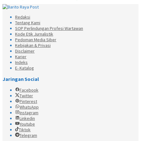
Redaksi
Tentang Kami
SOP Perlindungan Profesi Wartawan
Kode Etik Jurnalistik
Pedoman Media Siber
Kebijakan & Privasi
Disclaimer
Karier
Indeks
E- Katalog
Jaringan Social
Facebook
Twitter
Pinterest
WhatsApp
Instagram
Linkedin
Youtube
Tiktok
Telegram