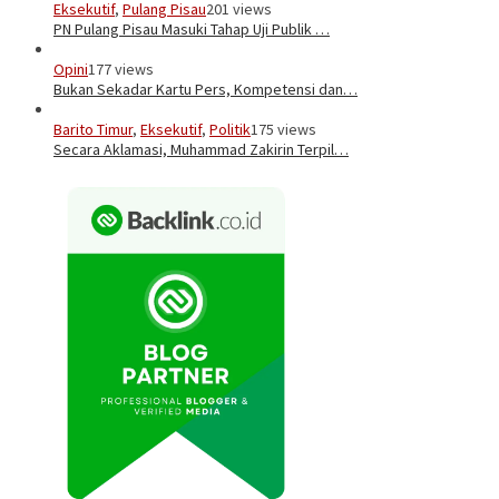
Eksekutif
,
Pulang Pisau
201 views
PN Pulang Pisau Masuki Tahap Uji Publik …
Opini
177 views
Bukan Sekadar Kartu Pers, Kompetensi dan…
Barito Timur
,
Eksekutif
,
Politik
175 views
Secara Aklamasi, Muhammad Zakirin Terpil…