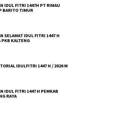
N IDUL FITRI 1447H PT RIMAU
 BARITO TIMUR
N SELAMAT IDUL FITRI 1447 H
 PKB KALTENG
ORIAL IDULFITRI 1447 H / 2026 M
N IDUL FITRI 1447 H PEMKAB
NG RAYA