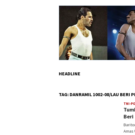
HEADLINE
TAG:
DANRAMIL 1002-08/LAU BERI 
TNI-PO
Tumb
Beri
Barito
Amas U