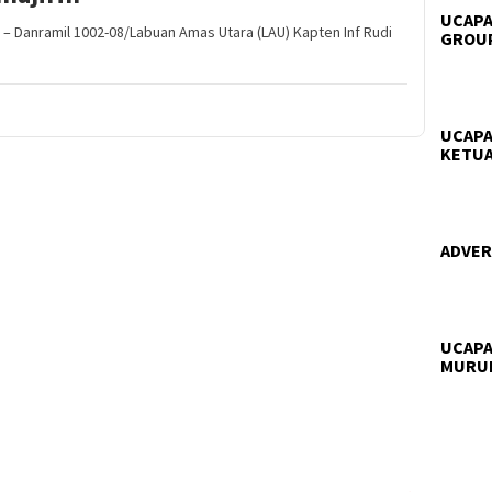
UCAPA
– Danramil 1002-08/Labuan Amas Utara (LAU) Kapten Inf Rudi
GROUP
UCAPA
KETUA
ADVERT
UCAPA
MURU