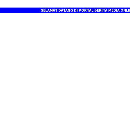
SELAMAT DATANG DI PORTAL BERITA MEDIA ONLINE ┃ BA