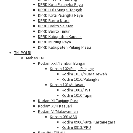
DPRD Kota Palangka Raya
DPRD Hulu Sungai Tengah
DPRD Kota Palangka Raya
DPRD Barito Utara
DPRD Barito Selatan
DPRD Barito Timur
DPRD Kabupaten Kapuas
DPRD Murung Raya
DPRD Kabupaten Pulang Pisau
TNI-POLRI
Mabes TNI
Kodam XXII/Tambun Bungai
Korem 102/Panju Panjung
Kodim 1013/Muara Teweh
Kodim 1016/Palangka
Korem 101/Antasari
Kodim 1002/HST
Kodim 1010 Tapin
Kodam XII Tanjung Pura
Kodam XVIII Kasuari
Kodam VI/Mulawarman
Korem 091/ASN
Kodim 0906/Kutai Kartanegara
Kodim 0913/PPU
Pen Wdt TNI AU