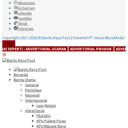
WhatsApp
Instagram
Linkedin
Youtube
Tiktok
Telegram
Copyright 2017-2026 © Barito Raya Post | Penerbit PT. Versa Mura Media
tutup
ERTI : ADVERTORIAL UCAPAN ┃ ADVERTORIAL PRODUK ┃ ADVERTORIAl J
Beranda
Berita Utama
General
Peristiwa
Nasional
Internasional
Luar Negeri
Advertorial
PILKADA
KPU Pulang Pisau
KPU Murung Raya