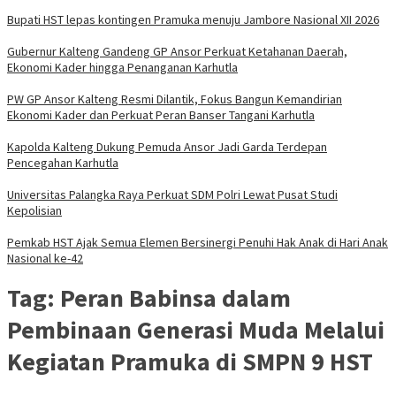
Bupati HST lepas kontingen Pramuka menuju Jambore Nasional XII 2026
Gubernur Kalteng Gandeng GP Ansor Perkuat Ketahanan Daerah,
Ekonomi Kader hingga Penanganan Karhutla
PW GP Ansor Kalteng Resmi Dilantik, Fokus Bangun Kemandirian
Ekonomi Kader dan Perkuat Peran Banser Tangani Karhutla
Kapolda Kalteng Dukung Pemuda Ansor Jadi Garda Terdepan
Pencegahan Karhutla
Universitas Palangka Raya Perkuat SDM Polri Lewat Pusat Studi
Kepolisian
Pemkab HST Ajak Semua Elemen Bersinergi Penuhi Hak Anak di Hari Anak
Nasional ke-42
Tag:
Peran Babinsa dalam
Pembinaan Generasi Muda Melalui
Kegiatan Pramuka di SMPN 9 HST