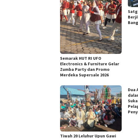
Satg
Berj
Bang
Semarak HUT RI UFO
Electronics & Furniture Gelar
Zumba Party dan Promo
Merdeka Supersale 2026
Dua 
dala
Suka
Pela
Peny
Tiwah 20 Leluhur Upun Gawi