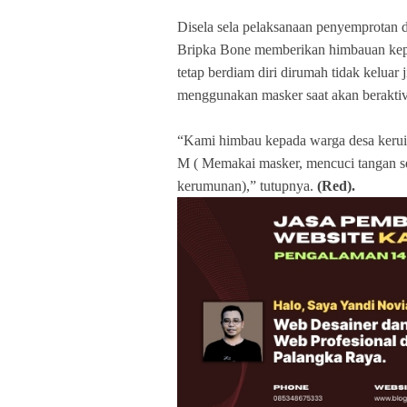
Disela sela pelaksanaan penyemprotan d
Bripka Bone memberikan himbauan kep
tetap berdiam diri dirumah tidak keluar
menggunakan masker saat akan beraktivi
“Kami himbau kepada warga desa keruin
M ( Memakai masker, mencuci tangan s
kerumunan),” tutupnya.
(Red).