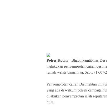
Polres Kotim
– Bhabinkamtibmas Desa
melakukan penyemprotan cairan desinf
rumah warga binaannya, Sabtu (17/07/2
Penyemprotan cairan Disinfektan ini gu
yang ada di wilkum polsek cempaga hu
dilakukan penyemprotan ialah seputar
hulu.