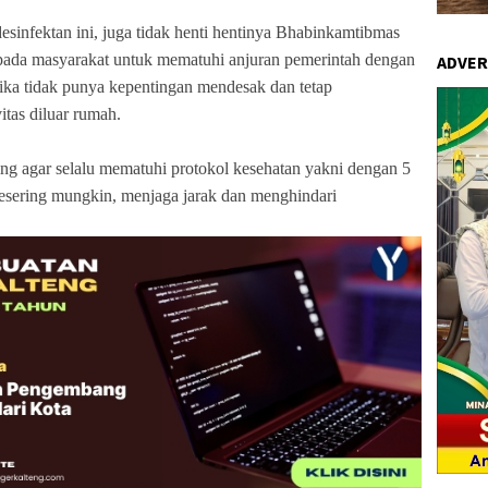
esinfektan ini, juga tidak henti hentinya Bhabinkamtibmas
ada masyarakat untuk mematuhi anjuran pemerintah dengan
ADVERT
 jika tidak punya kepentingan mendesak dan tetap
tas diluar rumah.
g agar selalu mematuhi protokol kesehatan yakni dengan 5
esering mungkin, menjaga jarak dan menghindari