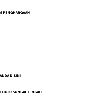
AM PENGHARGAAN
 ANDA DISINI
I HULU SUNGAI TENGAH