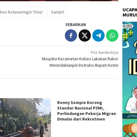
UCAPA
lres Kotawaringin Timur
Sampit
MURU
SEBARKAN
Pos berikutnya
Muspika Kecamatan Kobes Lakukan Rakor
Menindaklanjuti Instruksi Bupati Kotim
Ronny Sompie Dorong
Standar Nasional P3MI,
Perlindungan Pekerja Migran
Dimulai dari Rekrutmen