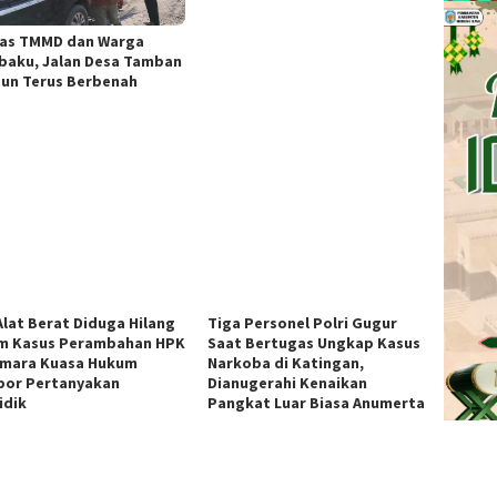
as TMMD dan Warga
ibaku, Jalan Desa Tamban
un Terus Berbenah
Alat Berat Diduga Hilang
Tiga Personel Polri Gugur
m Kasus Perambahan HPK
Saat Bertugas Ungkap Kasus
mara Kuasa Hukum
Narkoba di Katingan,
por Pertanyakan
Dianugerahi Kenaikan
idik
Pangkat Luar Biasa Anumerta