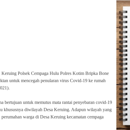
 Keruing Polsek Cempaga Hulu Polres Kotim Bripka Bone
ektan untuk mencegah penularan virus Covid-19 ke rumah
021).
na bertujuan untuk memutus mata rantai penyebaran covid-19
lu khususnya diwilayah Desa Keruing. Adapun wilayah yang
an perumahan warga di Desa Keruing kecamatan cempaga