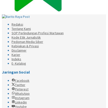
Redaksi
Tentang Kami
SOP Perlindungan Profesi Wartawan
Kode Etik Jurnalistik
Pedoman Media Siber
Kebijakan & Privasi
Disclaimer
Karier
Indeks
E- Katalog
Jaringan Social
Facebook
Twitter
Pinterest
WhatsApp
Instagram
Linkedin
Youtube