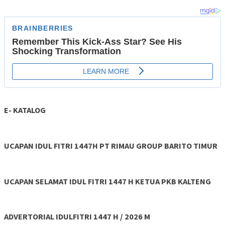
E- KATALOG
UCAPAN IDUL FITRI 1447H PT RIMAU GROUP BARITO TIMUR
UCAPAN SELAMAT IDUL FITRI 1447 H KETUA PKB KALTENG
ADVERTORIAL IDULFITRI 1447 H / 2026 M