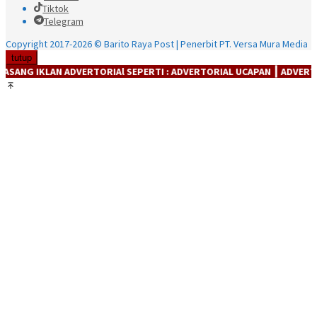
Tiktok
Telegram
Copyright 2017-2026 © Barito Raya Post | Penerbit PT. Versa Mura Media
tutup
KLAN ADVERTORIAl SEPERTI : ADVERTORIAL UCAPAN ┃ ADVERTORIAL PR