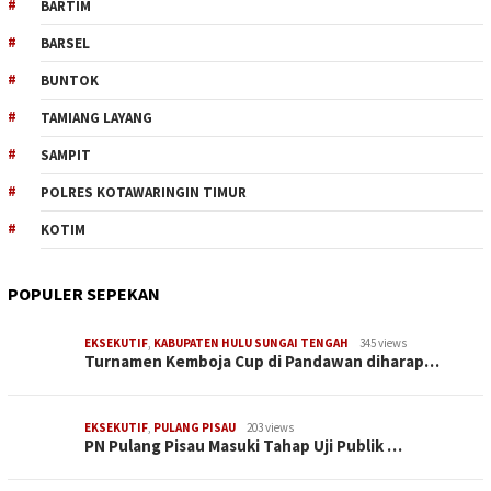
BARTIM
BARSEL
BUNTOK
TAMIANG LAYANG
SAMPIT
POLRES KOTAWARINGIN TIMUR
KOTIM
POPULER SEPEKAN
EKSEKUTIF
,
KABUPATEN HULU SUNGAI TENGAH
345 views
Turnamen Kemboja Cup di Pandawan diharap…
EKSEKUTIF
,
PULANG PISAU
203 views
PN Pulang Pisau Masuki Tahap Uji Publik …