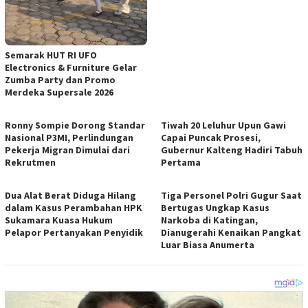
Semarak HUT RI UFO
Electronics & Furniture Gelar
Zumba Party dan Promo
Merdeka Supersale 2026
Ronny Sompie Dorong Standar
Tiwah 20 Leluhur Upun Gawi
Nasional P3MI, Perlindungan
Capai Puncak Prosesi,
Pekerja Migran Dimulai dari
Gubernur Kalteng Hadiri Tabuh
Rekrutmen
Pertama
Dua Alat Berat Diduga Hilang
Tiga Personel Polri Gugur Saat
dalam Kasus Perambahan HPK
Bertugas Ungkap Kasus
Sukamara Kuasa Hukum
Narkoba di Katingan,
Pelapor Pertanyakan Penyidik
Dianugerahi Kenaikan Pangkat
Luar Biasa Anumerta