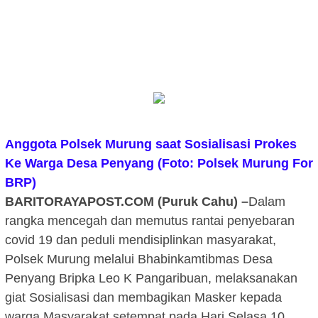
Anggota Polsek Murung saat Sosialisasi Prokes
Ke Warga Desa Penyang (
Foto: Polsek Murung For
BRP)
BARITORAYAPOST.COM (Puruk Cahu) –
Dalam
rangka mencegah dan memutus rantai penyebaran
covid 19 dan peduli mendisiplinkan masyarakat,
Polsek Murung melalui Bhabinkamtibmas Desa
Penyang Bripka Leo K Pangaribuan, melaksanakan
giat Sosialisasi dan membagikan Masker kepada
warga Masyarakat setempat pada Hari Selasa 10