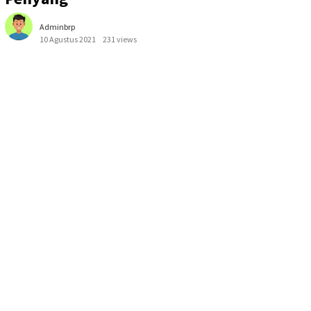
Adminbrp
10 Agustus 2021
231 views