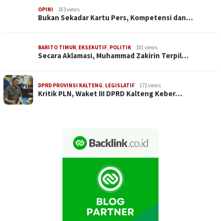
OPINI
183 views
Bukan Sekadar Kartu Pers, Kompetensi dan…
BARITO TIMUR
,
EKSEKUTIF
,
POLITIK
181 views
Secara Aklamasi, Muhammad Zakirin Terpil…
DPRD PROVINSI KALTENG
,
LEGISLATIF
172 views
Kritik PLN, Waket III DPRD Kalteng Keber…