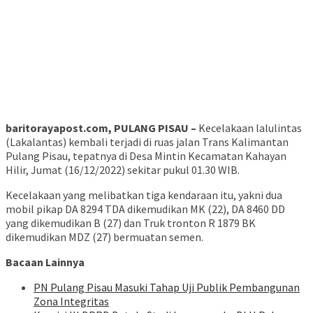
baritorayapost.com, PULANG PISAU –
Kecelakaan lalulintas
(Lakalantas) kembali terjadi di ruas jalan Trans Kalimantan
Pulang Pisau, tepatnya di Desa Mintin Kecamatan Kahayan
Hilir, Jumat (16/12/2022) sekitar pukul 01.30 WIB.
Kecelakaan yang melibatkan tiga kendaraan itu, yakni dua
mobil pikap DA 8294 TDA dikemudikan MK (22), DA 8460 DD
yang dikemudikan B (27) dan Truk tronton R 1879 BK
dikemudikan MDZ (27) bermuatan semen.
Bacaan Lainnya
PN Pulang Pisau Masuki Tahap Uji Publik Pembangunan
Zona Integritas