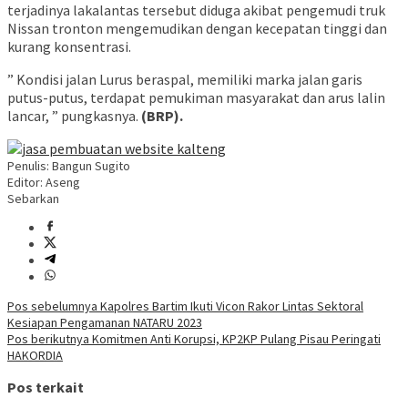
terjadinya lakalantas tersebut diduga akibat pengemudi truk
Nissan tronton mengemudikan dengan kecepatan tinggi dan
kurang konsentrasi.
” Kondisi jalan Lurus beraspal, memiliki marka jalan garis
putus-putus, terdapat pemukiman masyarakat dan arus lalin
lancar, ” pungkasnya.
(BRP).
Penulis: Bangun Sugito
Editor: Aseng
Sebarkan
Navigasi
Pos sebelumnya
Kapolres Bartim Ikuti Vicon Rakor Lintas Sektoral
Kesiapan Pengamanan NATARU 2023
pos
Pos berikutnya
Komitmen Anti Korupsi, KP2KP Pulang Pisau Peringati
HAKORDIA
Pos terkait