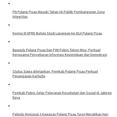
PN Pulang Pisau Masuki Tahap Uji Publik Pembangunan Zona
Integritas
Komisi III DPRD Batola Studi Lapangan ke DLH Pulang Pisau
Bawaslu Pulang Pisau Dan PWI Pulpis Teken Mou, Perkuat
Kerjasama Penyebaran Informasi Kepemiluan dan Demokrasi
Status Siaga ditetapkan, Pemkab Pulang Pisau Perkuat
Penanganan Karhutla
Pemkab Pulpis Gelar Pelayanan Kesehatan dan Sosial di Jabiren
Raya
Pelindo Regional 3 Kawasan Pulang Pisau Turut Meriahkan Hari