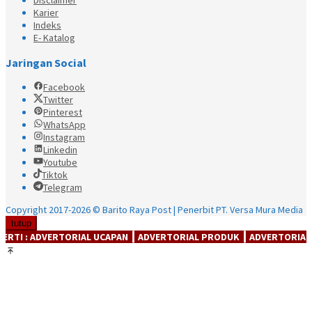
Disclaimer
Karier
Indeks
E- Katalog
Jaringan Social
Facebook
Twitter
Pinterest
WhatsApp
Instagram
Linkedin
Youtube
Tiktok
Telegram
Copyright 2017-2026 © Barito Raya Post | Penerbit PT. Versa Mura Media
tutup
ORIAL UCAPAN ┃ ADVERTORIAL PRODUK ┃ ADVERTORIAl JASA ┃ ADVERTO