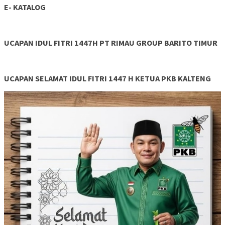
E- KATALOG
UCAPAN IDUL FITRI 1447H PT RIMAU GROUP BARITO TIMUR
UCAPAN SELAMAT IDUL FITRI 1447 H KETUA PKB KALTENG