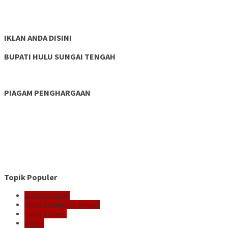
IKLAN ANDA DISINI
BUPATI HULU SUNGAI TENGAH
PIAGAM PENGHARGAAN
Topik Populer
Giat Kepolisian
Polda Kalimantan Tengah
Polda Kalteng
Bartim