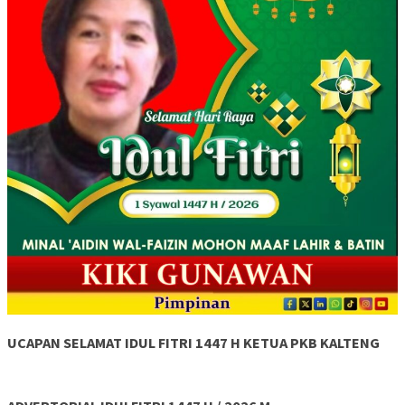
UCAPAN SELAMAT IDUL FITRI 1447 H KETUA PKB KALTENG