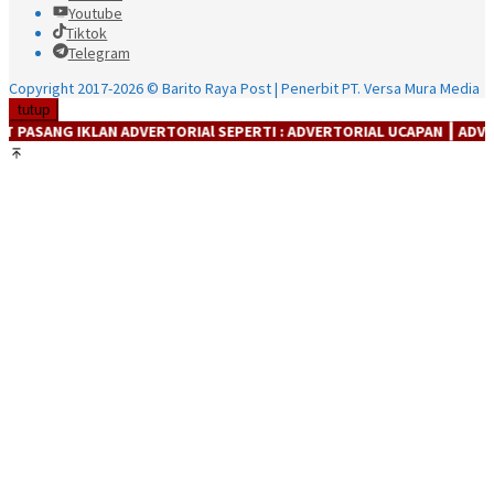
Youtube
Tiktok
Telegram
Copyright 2017-2026 © Barito Raya Post | Penerbit PT. Versa Mura Media
tutup
KLAN ADVERTORIAl SEPERTI : ADVERTORIAL UCAPAN ┃ ADVERTORIAL PR