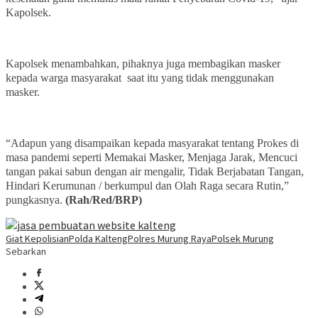
Kapolsek.
Kapolsek menambahkan, pihaknya juga membagikan masker
kepada warga masyarakat saat itu yang tidak menggunakan
masker.
“Adapun yang disampaikan kepada masyarakat tentang Prokes di
masa pandemi seperti Memakai Masker, Menjaga Jarak, Mencuci
tangan pakai sabun dengan air mengalir, Tidak Berjabatan Tangan,
Hindari Kerumunan / berkumpul dan Olah Raga secara Rutin,”
pungkasnya.
(Rah/Red/BRP)
Giat Kepolisian
Polda Kalteng
Polres Murung Raya
Polsek Murung
Sebarkan