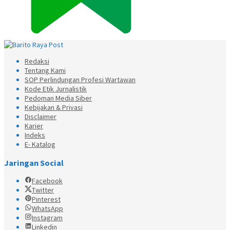
Redaksi
Tentang Kami
SOP Perlindungan Profesi Wartawan
Kode Etik Jurnalistik
Pedoman Media Siber
Kebijakan & Privasi
Disclaimer
Karier
Indeks
E- Katalog
Jaringan Social
Facebook
Twitter
Pinterest
WhatsApp
Instagram
Linkedin