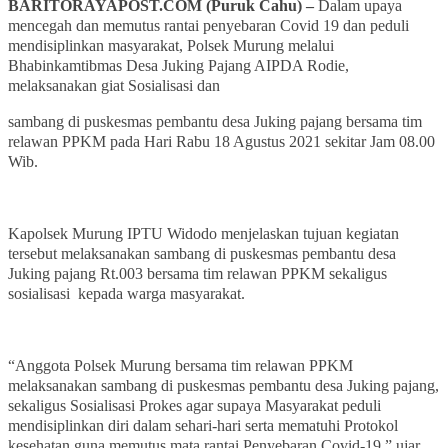
BARITORAYAPOST.COM (
Puruk Cahu) –
Dalam upaya
mencegah dan memutus rantai penyebaran Covid 19 dan peduli
mendisiplinkan masyarakat, Polsek Murung melalui
Bhabinkamtibmas Desa Juking Pajang AIPDA Rodie,
melaksanakan giat Sosialisasi dan
sambang di puskesmas pembantu desa Juking pajang bersama tim
relawan PPKM pada Hari Rabu 18 Agustus 2021 sekitar Jam 08.00
Wib.
Kapolsek Murung IPTU Widodo menjelaskan tujuan kegiatan
tersebut melaksanakan sambang di puskesmas pembantu desa
Juking pajang Rt.003 bersama tim relawan PPKM sekaligus
sosialisasi kepada warga masyarakat.
“Anggota Polsek Murung bersama tim relawan PPKM
melaksanakan sambang di puskesmas pembantu desa Juking pajang,
sekaligus Sosialisasi Prokes agar supaya Masyarakat peduli
mendisiplinkan diri dalam sehari-hari serta mematuhi Protokol
kesehatan guna memutus mata rantai Penyebaran Covid-19,” ujar