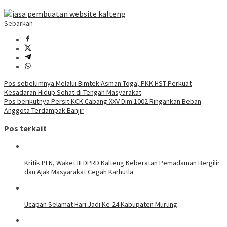
Sebarkan
Navigasi
Pos sebelumnya
Melalui Bimtek Asman Toga, PKK HST Perkuat
Kesadaran Hidup Sehat di Tengah Masyarakat
pos
Pos berikutnya
Persit KCK Cabang XXV Dim 1002 Ringankan Beban
Anggota Terdampak Banjir
Pos terkait
Kritik PLN, Waket III DPRD Kalteng Keberatan Pemadaman Bergilir
dan Ajak Masyarakat Cegah Karhutla
Ucapan Selamat Hari Jadi Ke-24 Kabupaten Murung