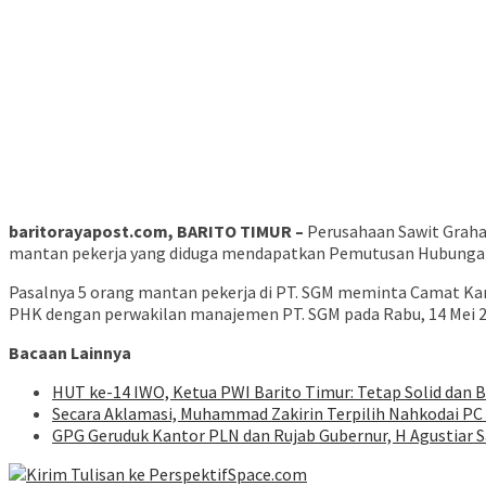
baritorayapost.com, BARITO TIMUR –
Perusahaan Sawit Graha 
mantan pekerja yang diduga mendapatkan Pemutusan Hubungan 
Pasalnya 5 orang mantan pekerja di PT. SGM meminta Camat Karu
PHK dengan perwakilan manajemen PT. SGM pada Rabu, 14 Mei 2
Bacaan Lainnya
HUT ke-14 IWO, Ketua PWI Barito Timur: Tetap Solid dan 
Secara Aklamasi, Muhammad Zakirin Terpilih Nahkodai PC
GPG Geruduk Kantor PLN dan Rujab Gubernur, H Agustiar S