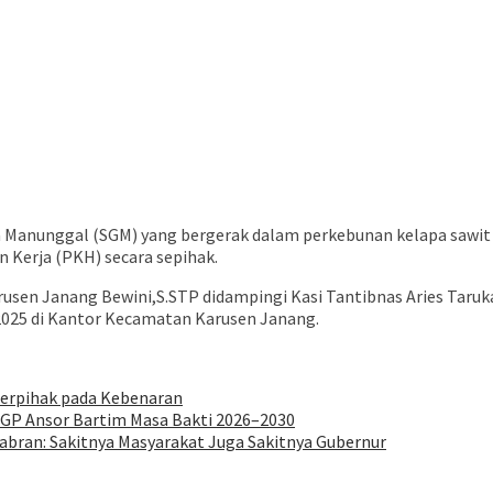
Manunggal (SGM) yang bergerak dalam perkebunan kelapa sawit d
Kerja (PKH) secara sepihak.
sen Janang Bewini,S.STP didampingi Kasi Tantibnas Aries Taruka
025 di Kantor Kecamatan Karusen Janang.
Berpihak pada Kebenaran
 GP Ansor Bartim Masa Bakti 2026–2030
abran: Sakitnya Masyarakat Juga Sakitnya Gubernur